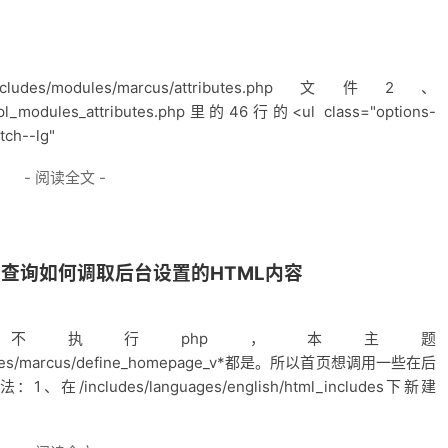
ules/marcus/attributes.php文件2、
s/tpl_modules_attributes.php里的46行的<ul class="options-
tch--lg"
- 阅读全文 -
ql查询如何调取后台设置的HTML内容
默认不执行php，本主题
_includes/marcus/define_homepage_v*都是。所以首页想调用一些在后
ludes/languages/english/html_includes下新建