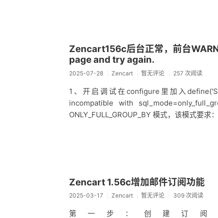
Zencart156c后台正常，前台WARNING: A
page and try again.
2025-07-28
Zencart
暂无评论
257 次阅读
1、开启调试在configure里加入define('STR
incompatible with sql_mode=on
ONLY_FULL_GROUP_BY 模式，该模式要
Zencart 1.56c增加邮件订阅功能
2025-03-17
Zencart
暂无评论
309 次阅读
第一步：创建订阅表单