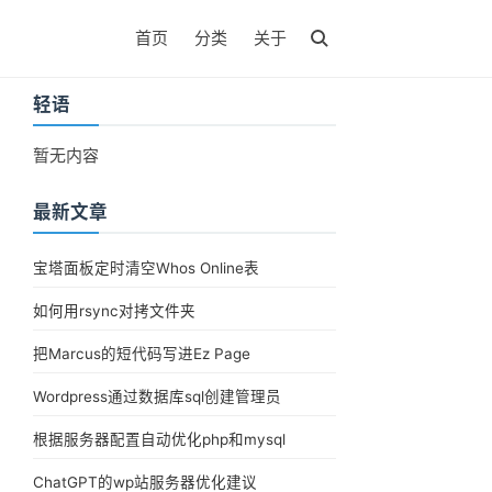
首页
分类
关于
轻语
暂无内容
最新文章
宝塔面板定时清空Whos Online表
如何用rsync对拷文件夹
把Marcus的短代码写进Ez Page
Wordpress通过数据库sql创建管理员
根据服务器配置自动优化php和mysql
ChatGPT的wp站服务器优化建议