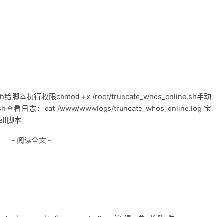
.sh给脚本执行权限chmod +x /root/truncate_whos_online.sh手动
.sh查看日志：cat /www/wwwlogs/truncate_whos_online.log 宝
ll脚本
- 阅读全文 -