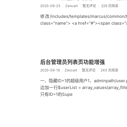
2025-09-23
Zencart
暂无评论
229 次阅读
修改/includes/templates/marcus/com
class="name"> <a href="#"><span class="
后台管理员列表页功能增强
2025-09-19
Zencart
暂无评论
243 次阅读
一、隐藏ID=1的超级用户1、adminpath/user.p
边加一行$userList = array_values(array_filter(
只有ID=1的Supe