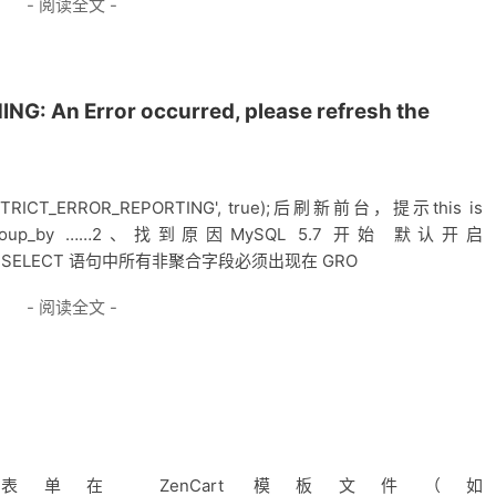
- 阅读全文 -
n Error occurred, please refresh the
ICT_ERROR_REPORTING', true);后刷新前台，提示this is
ly_full_group_by ……2、找到原因MySQL 5.7 开始 默认开启
求：SELECT 语句中所有非聚合字段必须出现在 GRO
- 阅读全文 -
在 ZenCart 模板文件（如