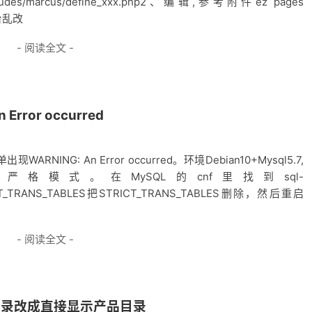
l_includes/marcus/define_xxx.php2、编辑,参考附件ez pages
台乱改
- 阅读全文 -
rror occurred
NING: An Error occurred。环境Debian10+Mysql5.7,
的严格模式。在MySQL的cnf里找到sql-
RICT_TRANS_TABLES把STRICT_TRANS_TABLES删除，然后重启
- 阅读全文 -
品目录改成直接显示产品目录