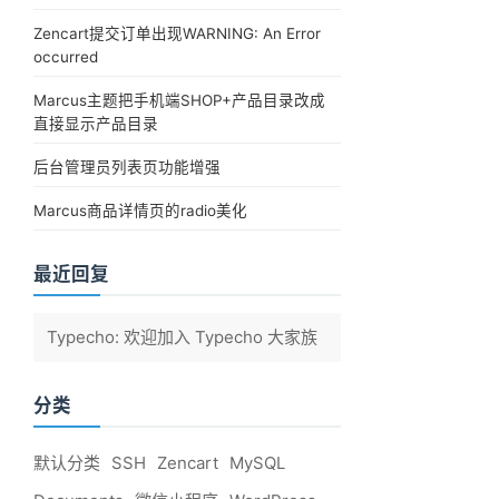
Zencart提交订单出现WARNING: An Error
occurred
Marcus主题把手机端SHOP+产品目录改成
直接显示产品目录
后台管理员列表页功能增强
Marcus商品详情页的radio美化
最近回复
Typecho
: 欢迎加入 Typecho 大家族
分类
默认分类
SSH
Zencart
MySQL