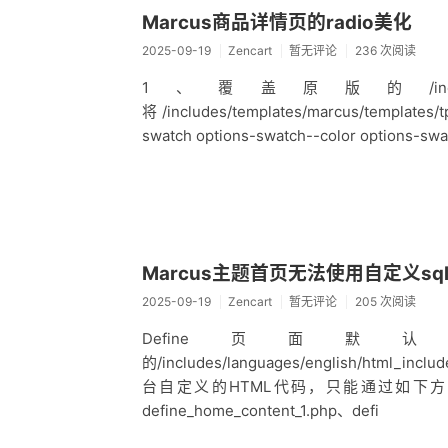
Marcus商品详情页的radio美化
2025-09-19
Zencart
暂无评论
236 次阅读
1、覆盖原版的/includes/mod
将/includes/templates/marcus/template
swatch options-swatch--color options-swa
Marcus主题首页无法使用自定义s
2025-09-19
Zencart
暂无评论
205 次阅读
Define页面
的/includes/languages/english/html
台自定义的HTML代码，只能通过如下方法：1、在/inc
define_home_content_1.php、defi