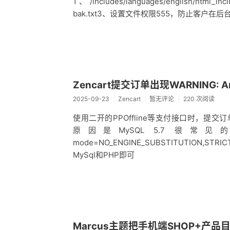
1、/includes/languages/english/htm
bak.txt3、设置文件权限555，防止客户在后
Zencart提交订单出现WARNING: An E
2025-09-23
Zencart
暂无评论
220 次阅读
使用二开的PPOffline等支付接口时，提交订单出现WAR
原因是MySQL 5.7 很常见
mode=NO_ENGINE_SUBSTITUTION,ST
MySql和PHP即可
Marcus主题把手机端SHOP+产