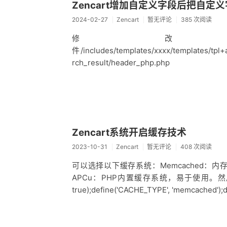
Zencart增加自定义字段后把自
2024-02-27
Zencart
暂无评论
385 次阅读
修改
件/includes/templates/xxxx/templates/tpl
rch_result/header_php.php
Zencart系统开启缓存技术
2023-10-31
Zencart
暂无评论
408 次阅读
可以选择以下缓存系统：Memcached：
APCu：PHP内置缓存系统，易于使用。然后修改/incl
true);define('CACHE_TYPE', 'memcached')