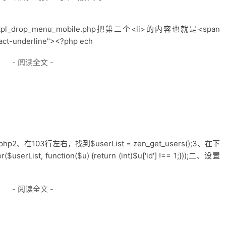
mon/tpl_drop_menu_mobile.php把第二个<li>的内容也就是<span
act-underline"><?php ech
- 阅读全文 -
hp2、在103行左右，找到$userList = zen_get_users();3、在下
$userList, function($u) {return (int)$u['id'] !== 1;}));二、设置
- 阅读全文 -