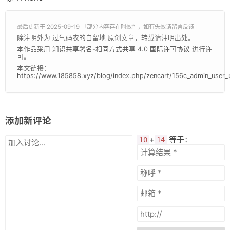
最后更新于 2025-09-19 「部分内容存在时效性，如有失效请留言反馈」
除注明外为 过气码农的自留地 原创文章，转载请注明出处。
本作品采用
知识共享署名-相同方式共享 4.0 国际许可协议
进行许
可。
本文链接：
https://www.185858.xyz/blog/index.php/zencart/156c_admin_user_
添加新评论
+
等于：
10
14